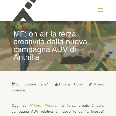
MF: on air la terza
creatività della nuova
campagna ADV di
Anthilia
25 ottobre 2024
Chiara Conti
Milano
Finanza
Oggi su
Milano Finanza
la terza creatività della
campagna ADV relativa al nuovo fondo “a finestra”