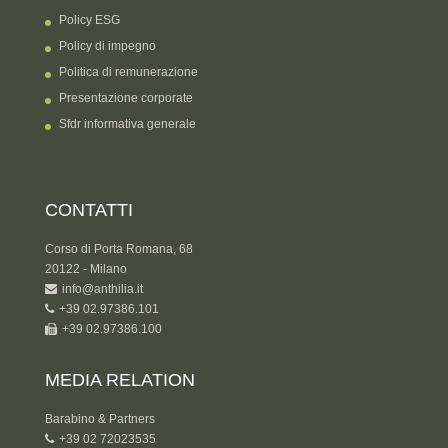
Policy ESG
Policy di impegno
Politica di remunerazione
Presentazione corporate
Sfdr informativa generale
CONTATTI
Corso di Porta Romana, 68
20122 - Milano
info@anthilia.it
+39 02.97386.101
+39 02.97386.100
MEDIA RELATION
Barabino & Partners
+39 02 72023535