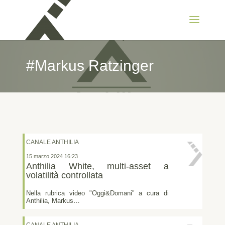
#Markus Ratzinger
CANALE ANTHILIA
15 marzo 2024 16:23
Anthilia White, multi-asset a
volatilità controllata
Nella rubrica video "Oggi&Domani" a cura di
Anthilia, Markus…
CANALE ANTHILIA