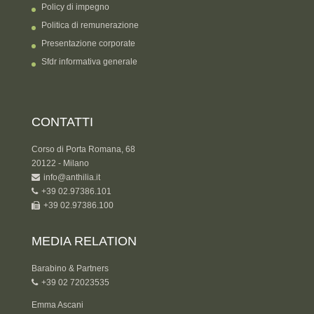
Policy di impegno
Politica di remunerazione
Presentazione corporate
Sfdr informativa generale
CONTATTI
Corso di Porta Romana, 68
20122 - Milano
info@anthilia.it
+39 02.97386.101
+39 02.97386.100
MEDIA RELATION
Barabino & Partners
+39 02 72023535
Emma Ascani