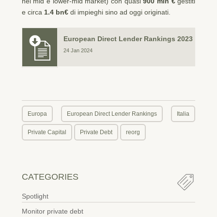
nel mid e lower-mid market) con quasi
900 mln €
gestiti
e circa
1.4 bn€
di impieghi sino ad oggi originati.
European Direct Lender Rankings 2023
24 Jan 2024
Europa
European Direct Lender Rankings
Italia
Private Capital
Private Debt
reorg
CATEGORIES
Spotlight
Monitor private debt