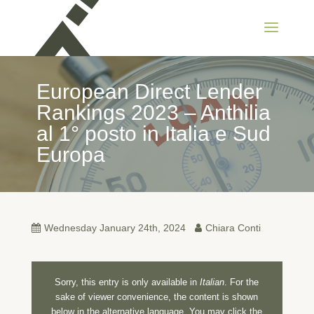
European Direct Lender
Rankings 2023 – Anthilia
al 1° posto in Italia e Sud
Europa
Wednesday January 24th, 2024
Chiara Conti
Sorry, this entry is only available in
Italian
. For the
sake of viewer convenience, the content is shown
below in the alternative language. You may click the