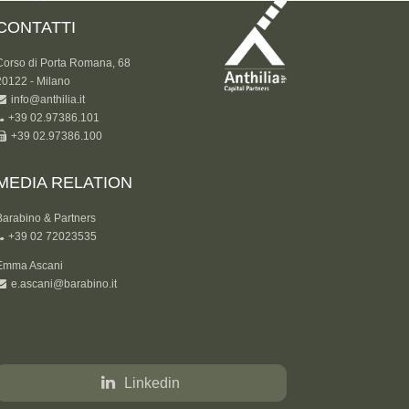
CONTATTI
Corso di Porta Romana, 68
20122 - Milano
info@anthilia.it
+39 02.97386.101
+39 02.97386.100
MEDIA RELATION
Barabino & Partners
+39 02 72023535
Emma Ascani
e.ascani@barabino.it
Linkedin