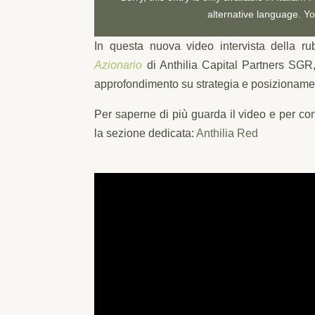
alternative language. Yo
In questa nuova video intervista della r
Azionario
di Anthilia Capital Partners SGR,
approfondimento su strategia e posizionamen
Per saperne di più guarda il video e per con
la sezione dedicata:
Anthilia Red