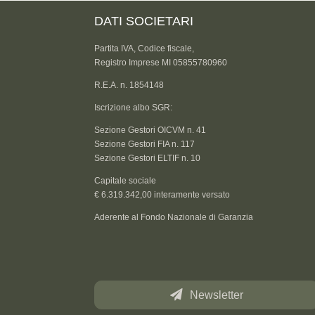
DATI SOCIETARI
Partita IVA, Codice fiscale,
Registro Imprese MI 05855780960
R.E.A. n. 1854148
Iscrizione albo SGR:
Sezione Gestori OICVM n. 41
Sezione Gestori FIA n. 117
Sezione Gestori ELTIF n. 10
Capitale sociale
€ 6.319.342,00 interamente versato
Aderente al Fondo Nazionale di Garanzia
Newsletter