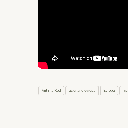
Anthilia Red
azionario europa
Europa
mer