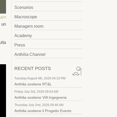
Scenarios
Macroscope
eam
o un
Managers room
Academy
ulta
Press
Anthilia Channel
RECENT POSTS
Tuesday August 4th, 2026 04:10 PM
Anthilia sostiene RT&L
Friday July 3rd, 2026 09:04 AM
Anthilia sostiene VIA Ingegneria
Thursday July 2nd, 2026 09:46 AM
Anthilia sostiene il Progetto Events