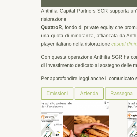
Anthilia Capital Partners SGR supporta un’a
ristorazione.
QuattroR
, fondo di private equity che prom
una quota di minoranza, affiancata da Anth
player italiano nella ristorazione
casual dini
Con questa operazione Anthilia SGR ha co
di investimento dedicato al sostegno delle m
Per approfondire leggi anche il comunicato 
Emissioni
Azienda
Rassegna