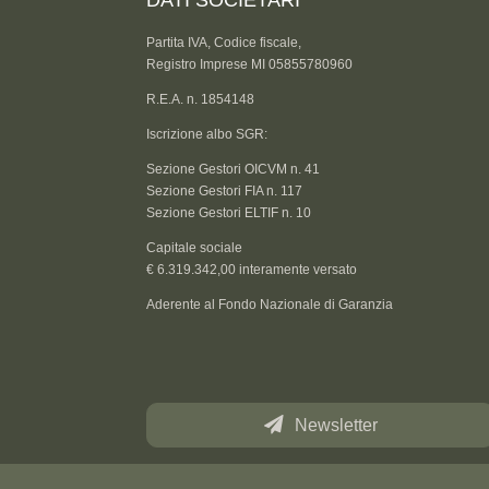
DATI SOCIETARI
Partita IVA, Codice fiscale,
Registro Imprese MI 05855780960
R.E.A. n. 1854148
Iscrizione albo SGR:
Sezione Gestori OICVM n. 41
Sezione Gestori FIA n. 117
Sezione Gestori ELTIF n. 10
Capitale sociale
€ 6.319.342,00 interamente versato
Aderente al Fondo Nazionale di Garanzia
Newsletter