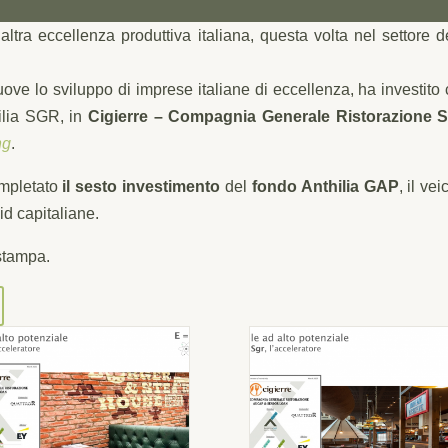
ltra eccellenza produttiva italiana, questa volta nel settore d
uove lo sviluppo di imprese italiane di eccellenza, ha investito
ilia SGR, in
Cigierre – Compagnia Generale Ristorazione 
ng
.
mpletato
il sesto investimento
del
fondo Anthilia GAP
, il vei
id capitaliane.
stampa.