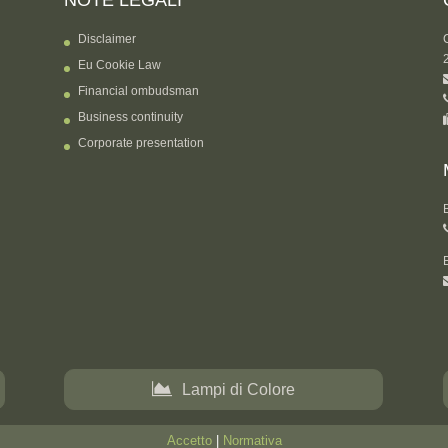
NOTE LEGALI
Disclaimer
Eu Cookie Law
Financial ombudsman
Business continuity
Corporate presentation
Lampi di Colore
Accetto
|
Normativa