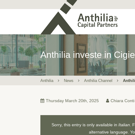
Anthilia investe in Ci
Anthilia
News
Anthilia Channel
Anthil
Thursday March 20th, 2025
Chiara Conti
Sorry, this entry is only available in
Italian
. 
alternative language. Yo