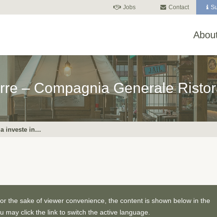
Jobs
Contact
Su
About
gierre – Compagnia Generale Risto
ia investe in…
For the sake of viewer convenience, the content is shown below in the
u may click the link to switch the active language.