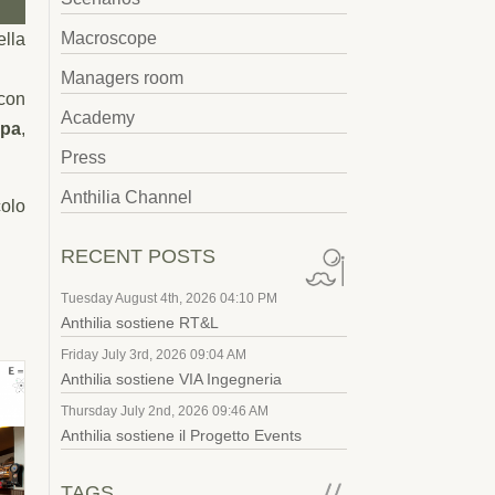
Macroscope
ella
Managers room
 con
Academy
Spa
,
Press
Anthilia Channel
colo
RECENT POSTS
Tuesday August 4th, 2026 04:10 PM
Anthilia sostiene RT&L
Friday July 3rd, 2026 09:04 AM
Anthilia sostiene VIA Ingegneria
Thursday July 2nd, 2026 09:46 AM
Anthilia sostiene il Progetto Events
TAGS