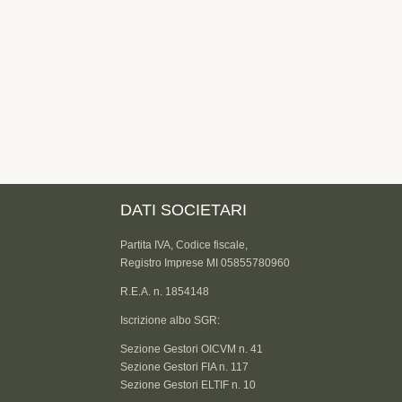
DATI SOCIETARI
Partita IVA, Codice fiscale,
Registro Imprese MI 05855780960
R.E.A. n. 1854148
Iscrizione albo SGR:
Sezione Gestori OICVM n. 41
Sezione Gestori FIA n. 117
Sezione Gestori ELTIF n. 10