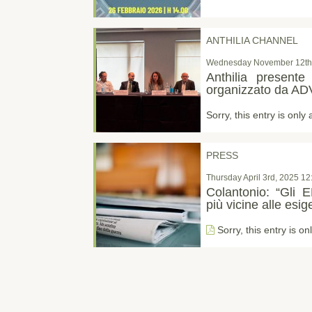
ANTHILIA CHANNEL
Wednesday November 12th
Anthilia presente
organizzato da A
Sorry, this entry is only 
PRESS
Thursday April 3rd, 2025 1
Colantonio: “Gli E
più vicine alle esige
Sorry, this entry is on