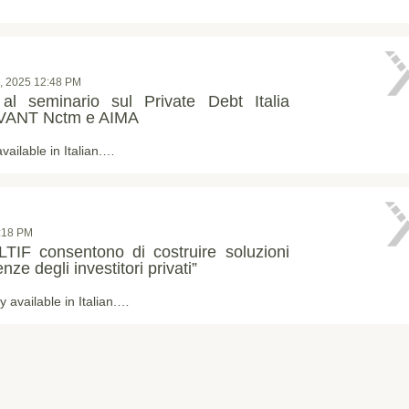
, 2025 12:48 PM
 al seminario sul Private Debt Italia
DVANT Nctm e AIMA
available in Italian.…
2:18 PM
LTIF consentono di costruire soluzioni
nze degli investitori privati”
ly available in Italian.…