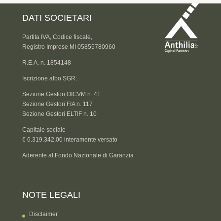
DATI SOCIETARI
Partita IVA, Codice fiscale,
Registro Imprese MI 05855780960
R.E.A. n. 1854148
Iscrizione albo SGR:
Sezione Gestori OICVM n. 41
Sezione Gestori FIA n. 117
Sezione Gestori ELTIF n. 10
Capitale sociale
€ 6.319.342,00 interamente versato
Aderente al Fondo Nazionale di Garanzia
NOTE LEGALI
Disclaimer