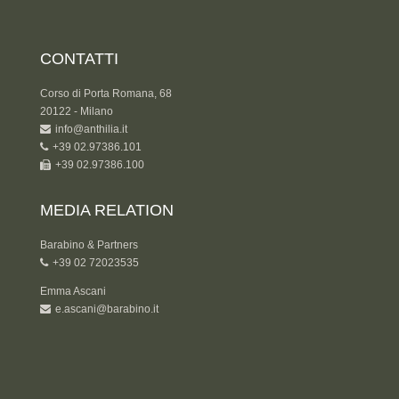
CONTATTI
Corso di Porta Romana, 68
20122 - Milano
info@anthilia.it
+39 02.97386.101
+39 02.97386.100
MEDIA RELATION
Barabino & Partners
+39 02 72023535
Emma Ascani
e.ascani@barabino.it