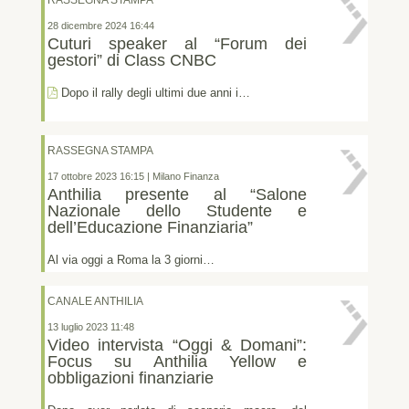
28 dicembre 2024 16:44
Cuturi speaker al “Forum dei
gestori” di Class CNBC
Dopo il rally degli ultimi due anni i…
RASSEGNA STAMPA
17 ottobre 2023 16:15 | Milano Finanza
Anthilia presente al “Salone
Nazionale dello Studente e
dell’Educazione Finanziaria”
Al via oggi a Roma la 3 giorni…
CANALE ANTHILIA
13 luglio 2023 11:48
Video intervista “Oggi & Domani”:
Focus su Anthilia Yellow e
obbligazioni finanziarie