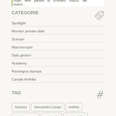
Dopo aver parlato di scenario macro, del
nuovo…
CATEGORIE
Spotlight
Monitor private debt
Scenari
Macroscopio
Sala gestori
Academy
Rassegna stampa
Canale Anthilia
TAG
Advisory
Alessandro Campo
Anthilia