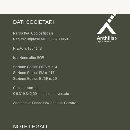
DATI SOCIETARI
Partita IVA, Codice fiscale,
Registro Imprese MI 05855780960
R.E.A. n. 1854148
Iscrizione albo SGR:
Sezione Gestori OICVM n. 41
Sezione Gestori FIA n. 117
Sezione Gestori ELTIF n. 10
Capitale sociale
€ 6.319.342,00 interamente versato
Aderente al Fondo Nazionale di Garanzia
NOTE LEGALI