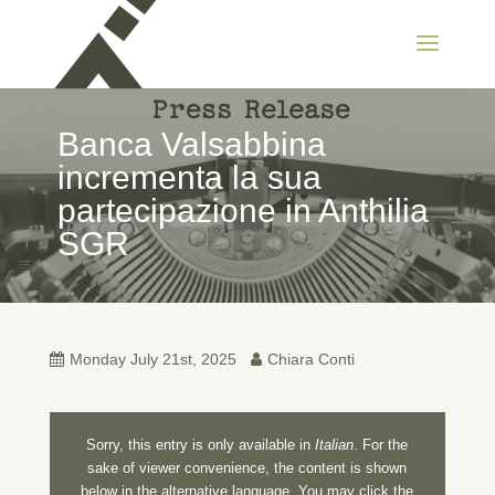
Banca Valsabbina
incrementa la sua
partecipazione in Anthilia
SGR
Monday July 21st, 2025
Chiara Conti
Sorry, this entry is only available in
Italian
. For the
sake of viewer convenience, the content is shown
below in the alternative language. You may click the