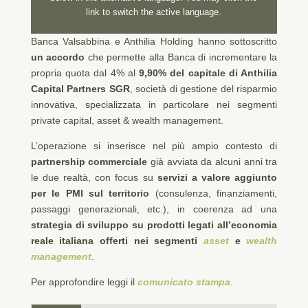
link to switch the active language.
Banca Valsabbina e Anthilia Holding hanno sottoscritto
un accordo
che permette alla Banca di incrementare la
propria quota dal 4% al
9,90% del capitale di Anthilia
Capital Partners SGR
, società di gestione del risparmio
innovativa, specializzata in particolare nei segmenti
private capital, asset & wealth management.
L’operazione si inserisce nel più ampio contesto di
partnership commerciale
già avviata da alcuni anni tra
le due realtà, con focus su
servizi a valore aggiunto
per le PMI sul territorio
(consulenza, finanziamenti,
passaggi generazionali, etc.), in coerenza ad una
strategia di sviluppo su prodotti legati all’economia
reale italiana offerti nei segmenti
asset
e
wealth
management
.
Per approfondire leggi il
comunicato stampa
.