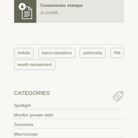
Comunicato stampa
21 Jul 2025
Anthilia
banca valsabbina
partnership
PMI
wealth management
CATEGORIES
Spotlight
Monitor private debt
Scenarios
Macroscope