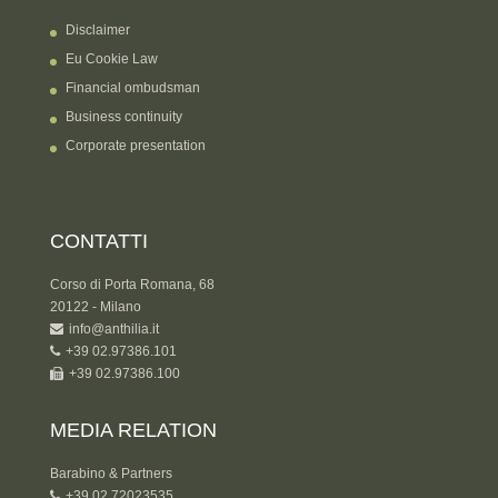
Disclaimer
Eu Cookie Law
Financial ombudsman
Business continuity
Corporate presentation
CONTATTI
Corso di Porta Romana, 68
20122 - Milano
info@anthilia.it
+39 02.97386.101
+39 02.97386.100
MEDIA RELATION
Barabino & Partners
+39 02 72023535