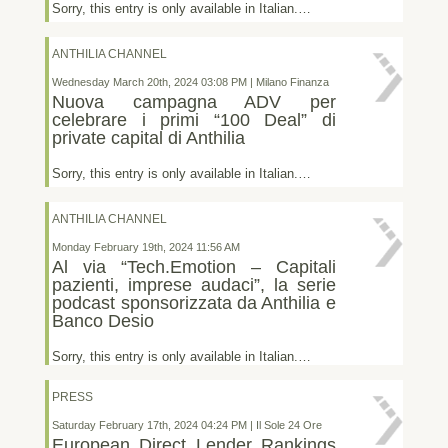
Sorry, this entry is only available in Italian.…
ANTHILIA CHANNEL
Wednesday March 20th, 2024 03:08 PM | Milano Finanza
Nuova campagna ADV per
celebrare i primi “100 Deal” di
private capital di Anthilia
Sorry, this entry is only available in Italian.…
ANTHILIA CHANNEL
Monday February 19th, 2024 11:56 AM
Al via “Tech.Emotion – Capitali
pazienti, imprese audaci”, la serie
podcast sponsorizzata da Anthilia e
Banco Desio
Sorry, this entry is only available in Italian.…
PRESS
Saturday February 17th, 2024 04:24 PM | Il Sole 24 Ore
European Direct Lender Rankings