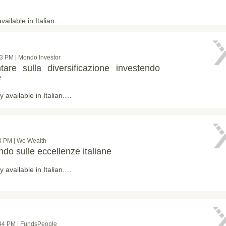
available in Italian.…
3 PM | Mondo Investor
tare sulla diversificazione investendo
e
ly available in Italian.…
33 PM | We Wealth
ndo sulle eccellenze italiane
ly available in Italian.…
:44 PM | FundsPeople