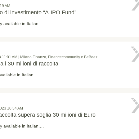
:19 AM
do di investimento “A-IPO Fund”
ly available in Italian.…
3 11:01 AM | Milano Finanza, Financecommunity e BeBeez
 i 30 milioni di raccolta
available in Italian.…
2023 10:34 AM
accolta supera soglia 30 milioni di Euro
ly available in Italian.…