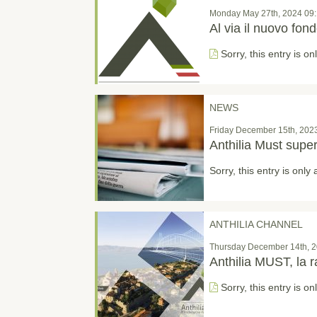
Monday May 27th, 2024 09
Al via il nuovo fon
Sorry, this entry is on
NEWS
Friday December 15th, 202
Anthilia Must supera
Sorry, this entry is only 
ANTHILIA CHANNEL
Thursday December 14th, 
Anthilia MUST, la r
Sorry, this entry is on