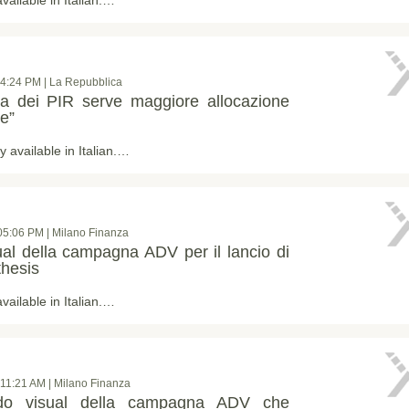
4:24 PM | La Repubblica
ma dei PIR serve maggiore allocazione
ne”
ly available in Italian.…
05:06 PM | Milano Finanza
ual della campagna ADV per il lancio di
thesis
available in Italian.…
11:21 AM | Milano Finanza
do visual della campagna ADV che