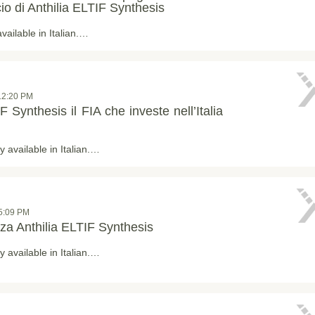
io di Anthilia ELTIF Synthesis
available in Italian.…
12:20 PM
F Synthesis il FIA che investe nell’Italia
ly available in Italian.…
05:09 PM
nza Anthilia ELTIF Synthesis
ly available in Italian.…