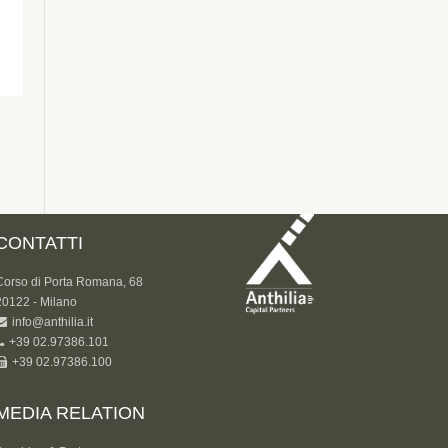
CONTATTI
Corso di Porta Romana, 68
20122 - Milano
info@anthilia.it
+39 02.97386.101
+39 02.97386.100
MEDIA RELATION