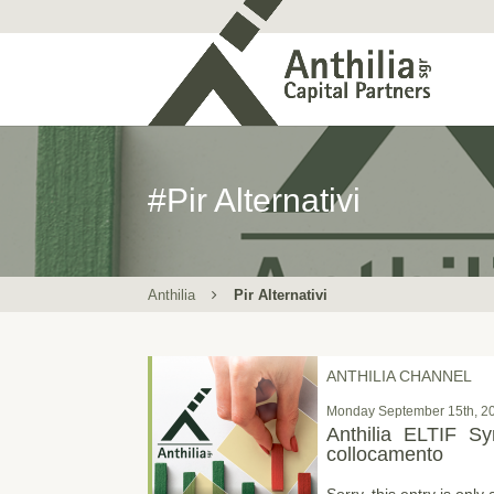
#Pir Alternativi
Anthilia
Pir Alternativi
ANTHILIA CHANNEL
Monday September 15th, 2
Anthilia ELTIF Sy
collocamento
Sorry, this entry is only 