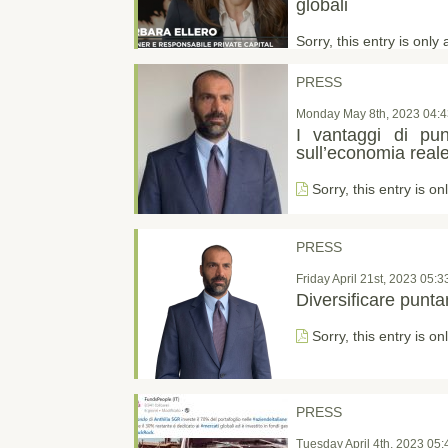
globali
Sorry, this entry is only 
PRESS
Monday May 8th, 2023 04:4
I vantaggi di pun
sull’economia real
Sorry, this entry is on
PRESS
Friday April 21st, 2023 05:
Diversificare punta
Sorry, this entry is on
PRESS
Tuesday April 4th, 2023 05