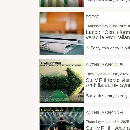
PRESS
Thursday May 22nd, 2025 0
Landi: “Con rifor
verso le PMI italia
Sorry, this entry is on
ANTHILIA CHANNEL
Tuesday March 18th, 2025 
Su MF il terzo vis
Anthilia ELTIF Syn
Sorry, this entry is only 
ANTHILIA CHANNEL
Thursday March 13th, 2025 
Su MF il secon