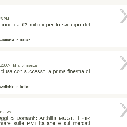
:23 PM
bond da €3 milioni per lo sviluppo del
available in Italian.…
0:28 AM | Milano Finanza
clusa con successo la prima finestra di
available in Italian.…
3:53 PM
“Oggi & Domani”: Anthilia MUST, il PIR
ntare sulle PMI italiane e sui mercati