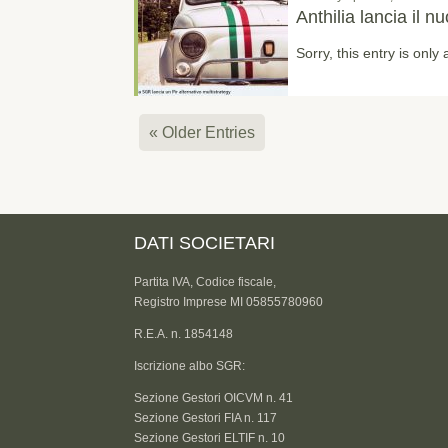
Anthilia lancia il 
Sorry, this entry is only 
« Older Entries
DATI SOCIETARI
Partita IVA, Codice fiscale,
Registro Imprese MI 05855780960
R.E.A. n. 1854148
Iscrizione albo SGR:
Sezione Gestori OICVM n. 41
Sezione Gestori FIA n. 117
Sezione Gestori ELTIF n. 10