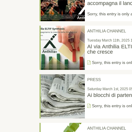
accompagna il lanc
Sorry, this entry is only 
ANTHILIA CHANNEL
Tuesday March 11th, 2025 
Al via Anthilia ELTI
che cresce
Sorry, this entry is on
PRESS
Saturday March 1st, 2025 
Ai blocchi di parte
Sorry, this entry is on
ANTHILIA CHANNEL