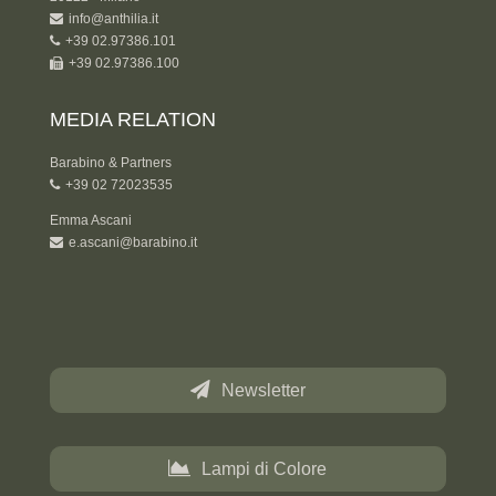
info@anthilia.it
+39 02.97386.101
+39 02.97386.100
MEDIA RELATION
Barabino & Partners
+39 02 72023535
Emma Ascani
e.ascani@barabino.it
Newsletter
Lampi di Colore