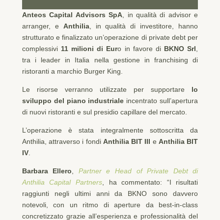
Anteos Capital Advisors SpA
, in qualità di advisor e
arranger, e
Anthilia
, in qualità di investitore, hanno
strutturato e finalizzato un’operazione di private debt per
complessivi
11 milioni di Eur
o in favore di
BKNO Srl
,
tra i leader in Italia nella gestione in franchising di
ristoranti a marchio Burger King.
Le risorse verranno utilizzate per supportare
lo
sviluppo del piano industriale
incentrato sull’apertura
di nuovi ristoranti e sul presidio capillare del mercato.
L’operazione è stata integralmente sottoscritta da
Anthilia, attraverso i fondi
Anthilia BIT III
e
Anthilia BIT
IV
.
Barbara Ellero
,
Partner e Head of Private Debt di
Anthilia Capital Partners
, ha commentato: “I risultati
raggiunti negli ultimi anni da BKNO sono davvero
notevoli, con un ritmo di aperture da best-in-class
concretizzato grazie all’esperienza e professionalità del