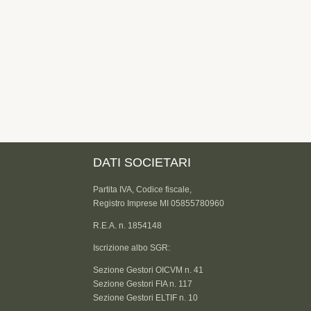
DATI SOCIETARI
Partita IVA, Codice fiscale,
Registro Imprese MI 05855780960
R.E.A. n. 1854148
Iscrizione albo SGR:
Sezione Gestori OICVM n. 41
Sezione Gestori FIA n. 117
Sezione Gestori ELTIF n. 10