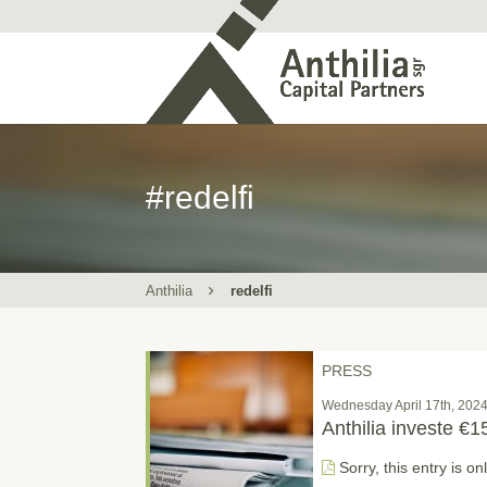
#redelfi
Anthilia
redelfi
PRESS
Wednesday April 17th, 2024
Anthilia investe €1
Sorry, this entry is on