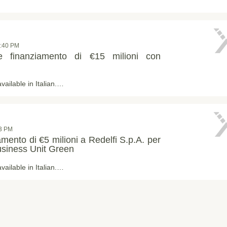
4:40 PM
ive finanziamento di €15 milioni con
available in Italian.…
03 PM
amento di €5 milioni a Redelfi S.p.A. per
Business Unit Green
available in Italian.…