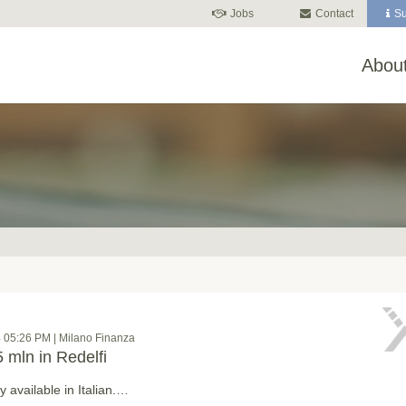
Jobs
Contact
Su
About
 05:26 PM | Milano Finanza
5 mln in Redelfi
ly available in Italian.…